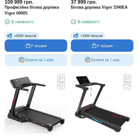
109 999
грн.
37 999
грн.
Професійна бігова доріжка
Бігова доріжка Vigor 3340EA
Vigor 6000S
В наявності
В наявності
+
5500
бонусів
+
1900
бонусів
У кошик
У кошик
Купити за 1 клiк
Купити за 1 клiк