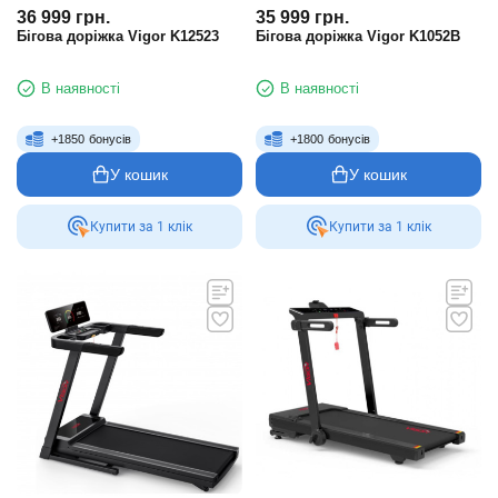
36 999
грн.
35 999
грн.
Бігова доріжка Vigor K12523
Бігова доріжка Vigor K1052B
В наявності
В наявності
+
1850
бонусів
+
1800
бонусів
У кошик
У кошик
Купити за 1 клiк
Купити за 1 клiк