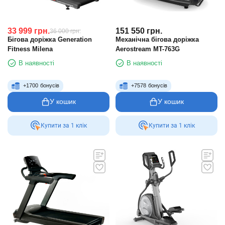
33 999
грн.
151 550
грн.
36 000
грн.
Бігова доріжка Generation
Механічна бігова доріжка
Fitness Milena
Aerostream MT-763G
В наявності
В наявності
+
1700
бонусів
+
7578
бонусів
У кошик
У кошик
Купити за 1 клiк
Купити за 1 клiк