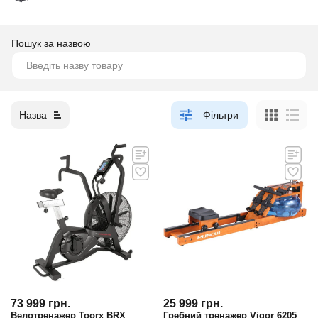
Пошук за назвою
Назва
Фільтри
73 999
грн.
25 999
грн.
Велотренажер Toorx BRX
Гребний тренажер Vigor 6205