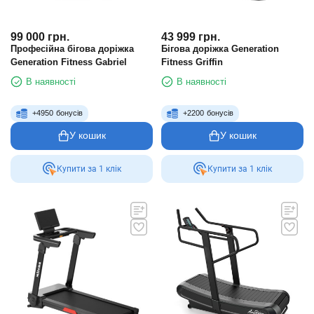
99 000
грн.
43 999
грн.
Професійна бігова доріжка
Бігова доріжка Generation
Generation Fitness Gabriel
Fitness Griffin
В наявності
В наявності
+
4950
бонусів
+
2200
бонусів
У кошик
У кошик
Купити за 1 клiк
Купити за 1 клiк