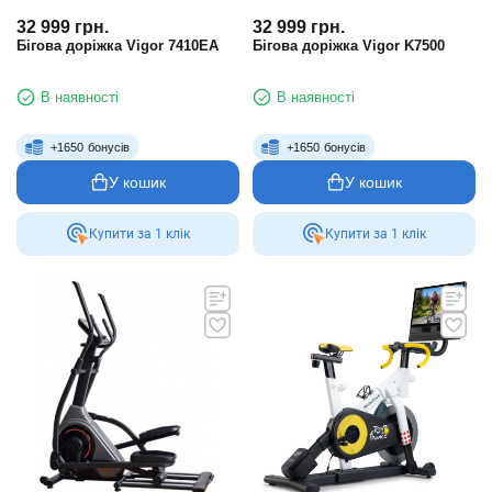
32 999
грн.
32 999
грн.
Бігова доріжка Vigor 7410EA
Бігова доріжка Vigor K7500
В наявності
В наявності
+
1650
бонусів
+
1650
бонусів
У кошик
У кошик
Купити за 1 клiк
Купити за 1 клiк