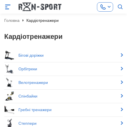
Головна
Кардіотренажери
Кардіотренажери
Бігові доріжки
Орбітреки
Велотренажери
Спінбайки
Гребні тренажери
Степпери