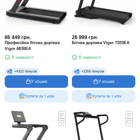
86 449
грн.
26 999
грн.
Професійна бігова доріжка
Бігова доріжка Vigor 7203EA
Vigor 6830EA
В наявності
В наявності
+
4322
бонусів
+
1350
бонусів
У кошик
У кошик
Купити за 1 клiк
Купити за 1 клiк