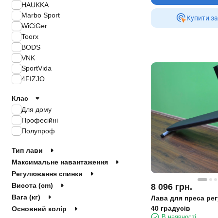
HAUKKA
Marbo Sport
Купити за
WiCiGer
Toorx
BODS
VNK
SportVida
4FIZJO
Клас
Для дому
Професійні
Полупроф
Тип лави
Максимальне навантаження
Регулювання спинки
Висота (cm)
8 096
грн.
Вага (кг)
Лава для преса рег
40 градусів
Основний колір
В наявності