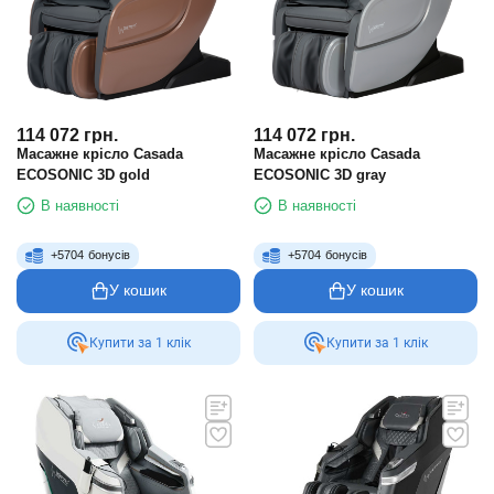
114 072
грн.
114 072
грн.
Масажне крісло Casada
Масажне крісло Casada
ECOSONIC 3D gold
ECOSONIC 3D gray
В наявності
В наявності
+
5704
бонусів
+
5704
бонусів
У кошик
У кошик
Купити за 1 клiк
Купити за 1 клiк