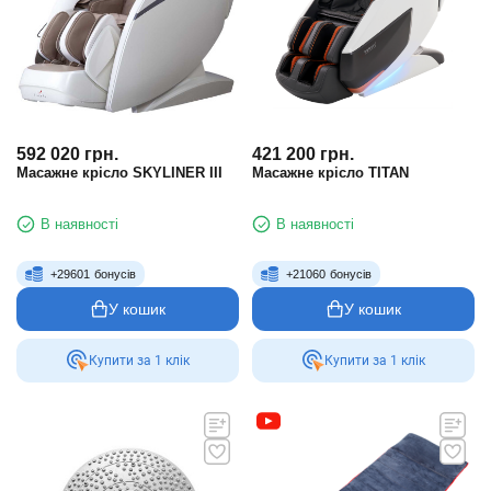
592 020
грн.
421 200
грн.
Масажне крісло SKYLINER III
Масажне крісло TITAN
В наявності
В наявності
+
29601
бонусів
+
21060
бонусів
У кошик
У кошик
Купити за 1 клiк
Купити за 1 клiк