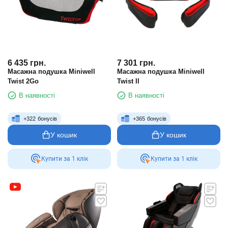
6 435
грн.
7 301
грн.
Масажна подушка Miniwell
Масажна подушка Miniwell
Twist 2Go
Twist II
В наявності
В наявності
+
322
бонусів
+
365
бонусів
У кошик
У кошик
Купити за 1 клiк
Купити за 1 клiк