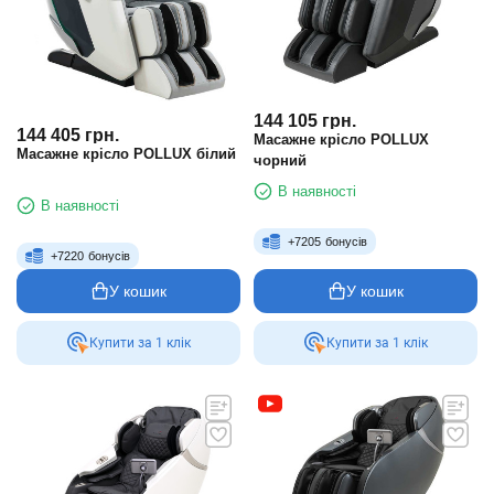
144 105
грн.
144 405
грн.
Масажне крісло POLLUX
Масажне крісло POLLUX білий
чорний
В наявності
В наявності
+
7205
бонусів
+
7220
бонусів
У кошик
У кошик
Купити за 1 клiк
Купити за 1 клiк