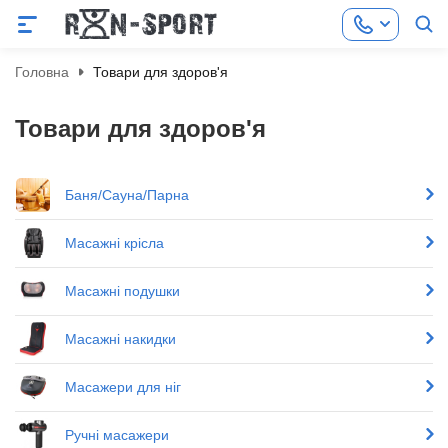
Головна
Товари для здоров'я
Товари для здоров'я
Баня/Сауна/Парна
Масажні крісла
Масажні подушки
Масажні накидки
Масажери для ніг
Ручні масажери