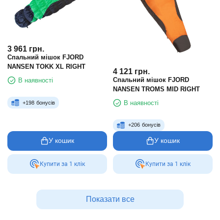
3 961
грн.
Спальний мішок FJORD
NANSEN TOKK XL RIGHT
4 121
грн.
Спальний мішок FJORD
В наявності
NANSEN TROMS MID RIGHT
В наявності
+
198
бонусів
+
206
бонусів
У кошик
У кошик
Купити за 1 клiк
Купити за 1 клiк
Показати все