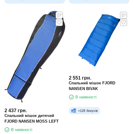
2 551
грн.
Спальний мішок FJORD
NANSEN BIVAK
В наявності
2 437
грн.
+
128
бонусів
Спальний мішок дитячий
FJORD NANSEN MOSS LEFT
В наявності