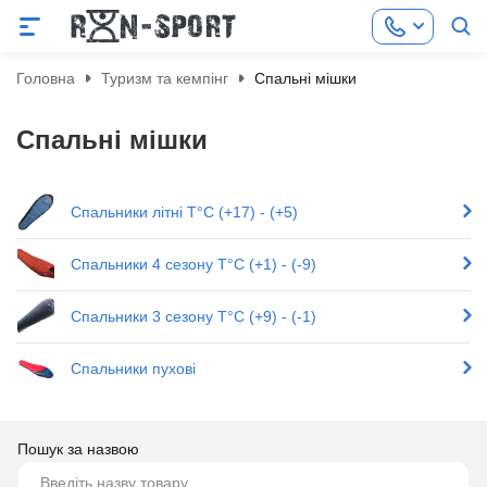
Головна
Туризм та кемпінг
Спальні мішки
Спальні мішки
Спальники літні T°C (+17) - (+5)
Спальники 4 сезону T°C (+1) - (-9)
Спальники 3 сезону T°C (+9) - (-1)
Спальники пухові
Пошук за назвою