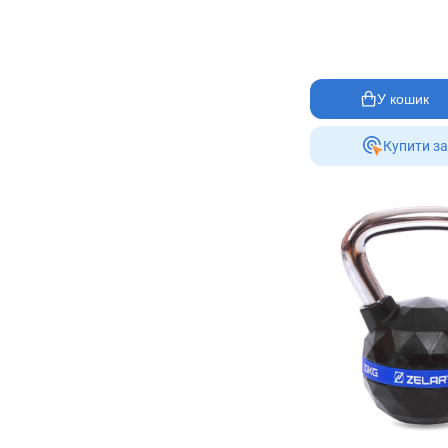
У кошик
Купити за