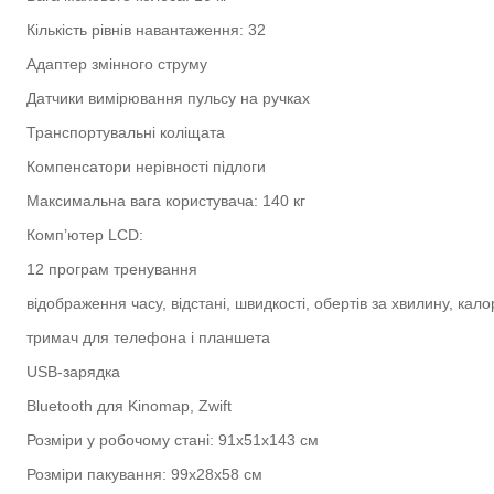
Кількість рівнів навантаження: 32
Адаптер змінного струму
Датчики вимірювання пульсу на ручках
Транспортувальні коліщата
Компенсатори нерівності підлоги
Максимальна вага користувача: 140 кг
Комп’ютер LCD:
12 програм тренування
відображення часу, відстані, швидкості, обертів за хвилину, калор
тримач для телефона і планшета
USB-зарядка
Bluetooth для Kinomap, Zwift
Розміри у робочому стані: 91х51х143 см
Розміри пакування: 99х28х58 см