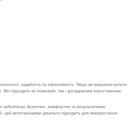
ехнології, надійність та ефективність. Якщо ви вирішили купити
Він підходить як новачкам, так і досвідченим користувачам,
о забезпечує безпечне, комфортне та результативне
ії, цей велотренажер ідеально підходить для використання