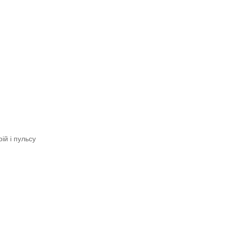
ій і пульсу