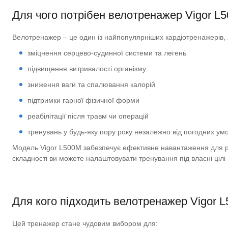
Для чого потрібен велотренажер Vigor L
Велотренажер – це один із найпопулярніших кардіотренажерів, 
зміцнення серцево-судинної системи та легень
підвищення витривалості організму
зниження ваги та спалювання калорій
підтримки гарної фізичної форми
реабілітації після травм чи операцій
тренувань у будь-яку пору року незалежно від погодних ум
Модель Vigor L500M забезпечує ефективне навантаження для різни
складності ви можете налаштовувати тренування під власні цілі 
Для кого підходить велотренажер Vigor 
Цей тренажер стане чудовим вибором для: