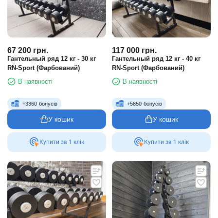
67 200
грн.
117 000
грн.
Гантельный ряд 12 кг - 30 кг
Гантельный ряд 12 кг - 40 кг
RN-Sport (Фарбований)
RN-Sport (Фарбований)
В наявності
В наявності
+
3360
бонусів
+
5850
бонусів
У кошик
У кошик
Купити за 1 клiк
Купити за 1 клiк