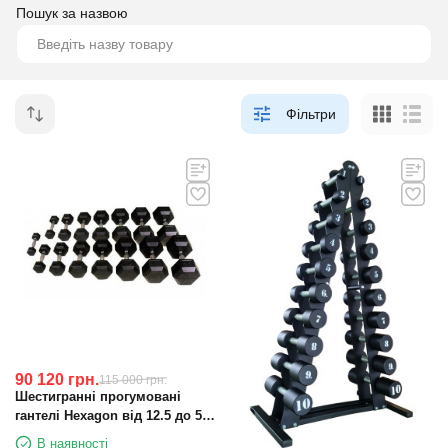
Пошук за назвою
Фільтри
90 120
грн.
115 000
грн.
Шестигранні прогумовані
гантелі Hexagon від 12.5 до 50
кг
В наявності