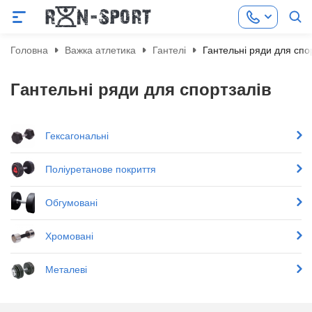
Головна
Важка атлетика
Гантелі
Гантельні ряди для спо
Гантельні ряди для спортзалів
Гексагональні
Поліуретанове покриття
Обгумовані
Хромовані
Металеві