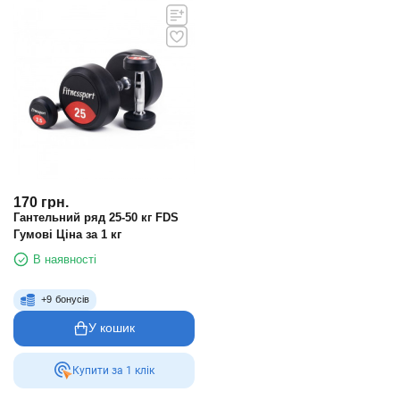
170
грн.
Гантельний ряд 25-50 кг FDS
Гумові Ціна за 1 кг
В наявності
+
9
бонусів
У кошик
Купити за 1 клiк