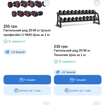
255
грн.
Гантельний ряд 25-50 кг Цільні
професійні LI NUO Ціна за 1 кг
В наявності
230
грн.
Гантельний ряд 25-50 кг
+
13
бонусів
Техногим Ціна за 1 кг
В наявності
+
12
бонусів
У кошик
У кошик
Купити за 1 клiк
Купити за 1 клiк