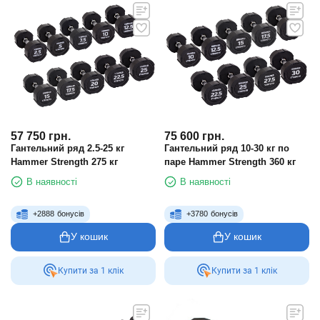
57 750
грн.
75 600
грн.
Гантельний ряд 2.5-25 кг
Гантельний ряд 10-30 кг по
Hammer Strength 275 кг
паре Hammer Strength 360 кг
В наявності
В наявності
+
2888
бонусів
+
3780
бонусів
У кошик
У кошик
Купити за 1 клiк
Купити за 1 клiк