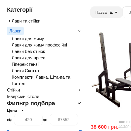
Категорії
Назва
Лави та стійки
Лавки
Лавки для жиму
Лавки для жиму професійні
Лавки без стійок
Лавки для преса
Гіперекстензії
Лавки Скотта
Комплекти: Лавка, Штанга та
Гантелі
Стійки
Інверсійні столи
Фильтр подбора
Цена
від
до
38 600
грн.
40 700