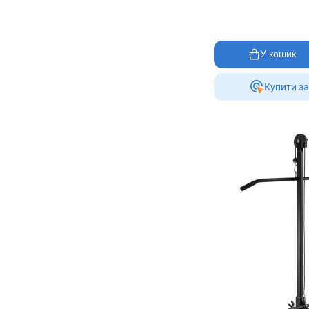
У кошик
Купити за