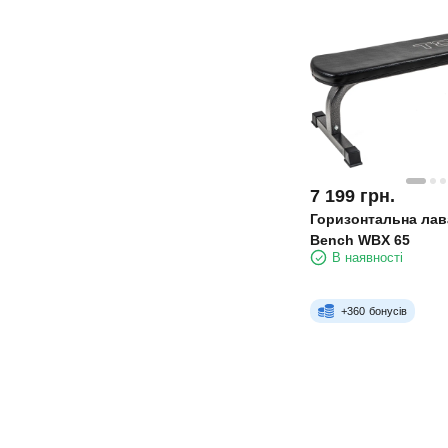
7 199
грн.
Горизонтальна лава
Bench WBX 65
В наявності
+
360
бонусів