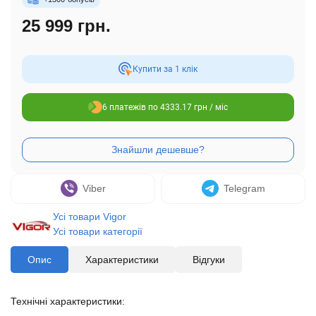
25 999 грн.
Купити за 1 клiк
6 платежів по 4333.17 грн / міс
Viber
Telegram
Усі товари Vigor
Усі товари категорії
Опис
Характеристики
Відгуки
Технічні характеристики: