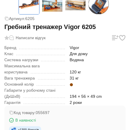
Артикул:
6205
Гребний тренажер Vigor 6205
Написати відгук
Бренд
Vigor
Клас
Для дому
Система нагрузки
Водяна
Максимальна вага
користувача
120 кг
Вага тренажера
31 кг
Основний колір
Габарити у робочому стані
(ДхШхВ)
194 × 56 × 49 cm
Гарантія
2 роки
Код товару:
055697
В наявності
+
1300
бонусів