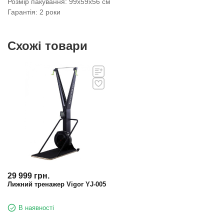
Розмір пакування: 99х59х56 см
Гарантія: 2 роки
Схожі товари
29 999
грн.
Лижний тренажер Vigor YJ-005
В наявності