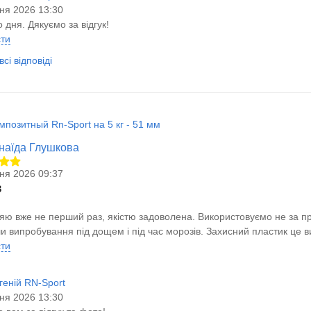
ня 2026 13:30
 дня. Дякуємо за відгук!
сти
сі відповіді
мпозитный Rn-Sport на 5 кг - 51 мм
інаїда Глушкова
ня 2026 09:37
в
ю вже не перший раз, якістю задоволена. Використовуємо не за пр
 випробування під дощем і під час морозів. Захисний пластик це ви
сти
геній RN-Sport
ня 2026 13:30