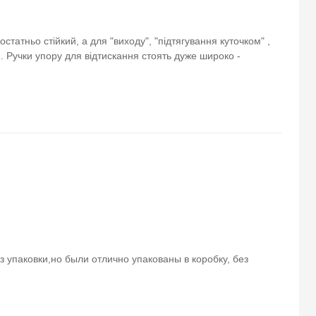
татньо стійкий, а для "виходу", "підтягування куточком" ,
. Ручки упору для відтискання стоять дуже широко -
з упаковки,но были отлично упакованы в коробку, без