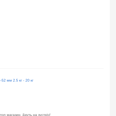
2 мм 2.5 кг - 20 кг
топ магазин, йдуть на зустріч!