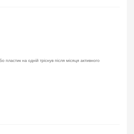
о пластик на одній тріснув після місяця активного