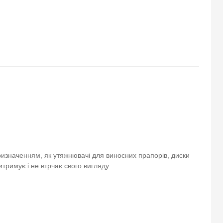
изначенням, як утяжнювачі для виносних прапорів, диски
тримує і не втрчає свого вигляду