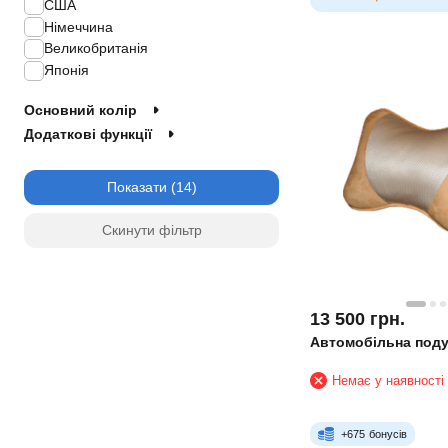
США
Німеччина
Великобританія
Японія
Основний колір
Додаткові функції
Показати
Скинути фільтр
13 500
грн.
Автомобільна под
Немає у наявності
+
675
бонусів