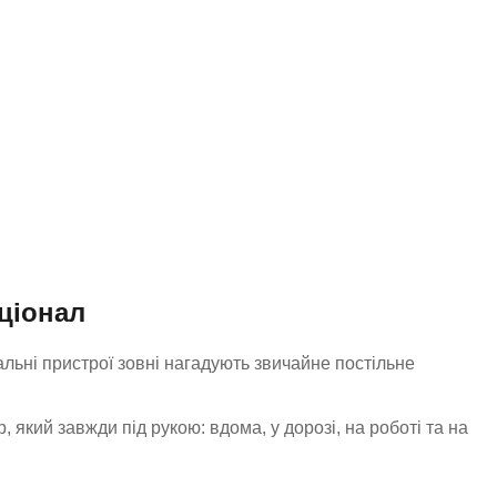
ціонал
льні пристрої зовні нагадують звичайне постільне
який завжди під рукою: вдома, у дорозі, на роботі та на