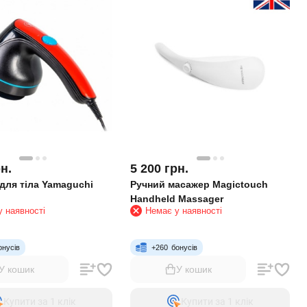
н.
5 200
грн.
для тіла Yamaguchi
Ручний масажер Magictouch
Handheld Massager
 наявності
Немає у наявності
онусів
+
260
бонусів
У кошик
У кошик
Купити за 1 клiк
Купити за 1 клiк