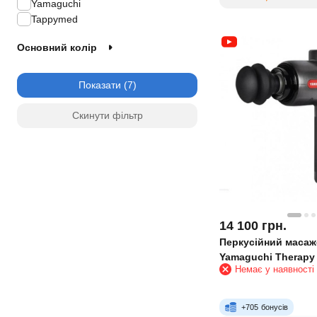
Yamaguchi
Tappymed
Основний колір
Показати
Скинути фільтр
14 100
грн.
Перкусійний масаж
Yamaguchi Therapy
Немає у наявності
Gun
+
705
бонусів