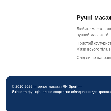
Ручні масаж
Любите масаж, але
ручний масажер!
Пристрій футурист
м'язи всього тіла 
Слід лише направи
© 2010-2026 Інтернет-магазин RN-Sport —
Якісне та функціональне спортивне обладнання для тренаж