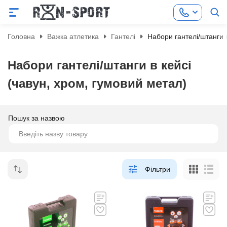
Головна
Важка атлетика
Гантелі
Набори гантелі/штанги в
Набори гантелі/штанги в кейсі
(чавун, хром, гумовий метал)
Пошук за назвою
Фільтри