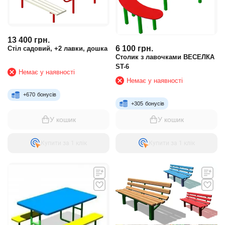
13 400
грн.
6 100
грн.
Стіл садовий, +2 лавки, дошка
Столик з лавочками ВЕСЕЛКА
ST-6
Немає у наявності
Немає у наявності
+
670
бонусів
+
305
бонусів
У кошик
У кошик
Купити за 1 клiк
Купити за 1 клiк