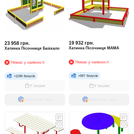
19 932
грн.
23 958
грн.
Хатинка Пісочниця МАМА
Хатинка Пісочниця Базікало
Немає у наявності
Немає у наявності
+
997
бонусів
+
1198
бонусів
У кошик
У кошик
Купити за 1 клiк
Купити за 1 клiк