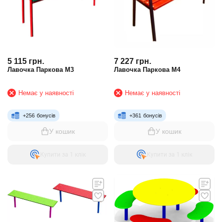
5 115
грн.
7 227
грн.
Лавочка Паркова М3
Лавочка Паркова М4
Немає у наявності
Немає у наявності
+
256
бонусів
+
361
бонусів
У кошик
У кошик
Купити за 1 клiк
Купити за 1 клiк