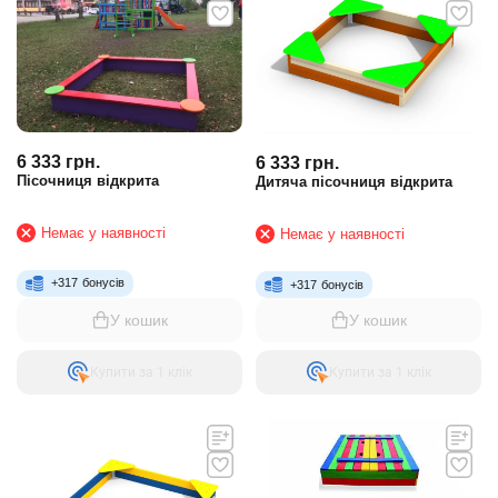
6 333
грн.
6 333
грн.
Пісочниця відкрита
Дитяча пісочниця відкрита
Немає у наявності
Немає у наявності
+
317
бонусів
+
317
бонусів
У кошик
У кошик
Купити за 1 клiк
Купити за 1 клiк