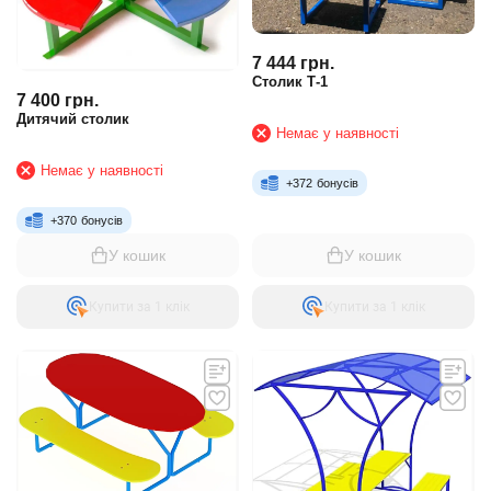
7 444
грн.
Столик Т-1
7 400
грн.
Дитячий столик
Немає у наявності
Немає у наявності
+
372
бонусів
+
370
бонусів
У кошик
У кошик
Купити за 1 клiк
Купити за 1 клiк