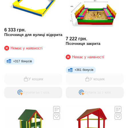
6 333
грн.
Пісочниця для вулиці відкрита
7 222
грн.
Пісочниця закрита
Немає у наявності
Немає у наявності
+
317
бонусів
+
361
бонусів
У кошик
У кошик
Купити за 1 клiк
Купити за 1 клiк