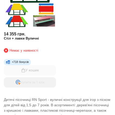
14 355
грн.
Стіл + лавки Вуличні
Немає у наявності
+
718
бонусів
У кошик
Купити за 1 клiк
Дитячі пісочниці RN Sport - вуличні конструкції для ігор з піском
для дітей від 1,5 до 7 років. В асортименті: дерев'яні пісочниці
з кришкою і лавками, пластикові пісочниці-черепахи, а також