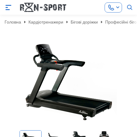
Головна
Кардіотренажери
Бігові доріжки
Професійні біго