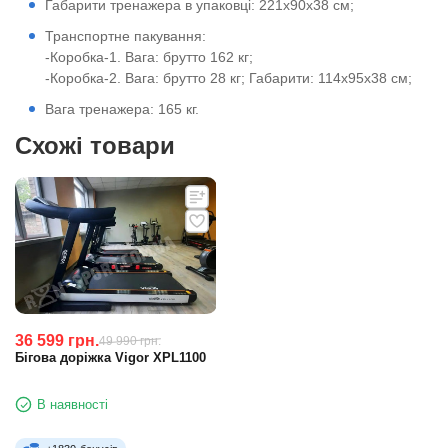
Габарити тренажера в упаковці: 221х90х38 см;
Транспортне пакування:
-Коробка-1. Вага: брутто 162 кг;
-Коробка-2. Вага: брутто 28 кг; Габарити: 114х95х38 см;
Вага тренажера: 165 кг.
Схожі товари
36 599
грн.
49 990
грн.
Бігова доріжка Vigor XPL1100
В наявності