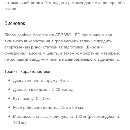
оптимальний режим бігу, згідно з рекомендаціями тренера або
лікаря.
Висновок
Бігова доріжка Aerostream AT-768G LED призначена для
активного використання в громадських залах і підходить
спортсменам різної статури та підготовки. Широкий
функціонал, висока міцність, а також комфортний інтерфейс
не залишать байдужим навіть найвибагливішого відвідувача.
Технічні характеристики:
Двигун змінного струму: 4 к. с.;
Діапазон швидкості: 1-22 км/год;
Кут нахилу: 0 - 15%;
Розмір бігового полотна: 155 х 56 см;
Максимальна вага користувача: 180 кг (рекомендована:
160 кг);