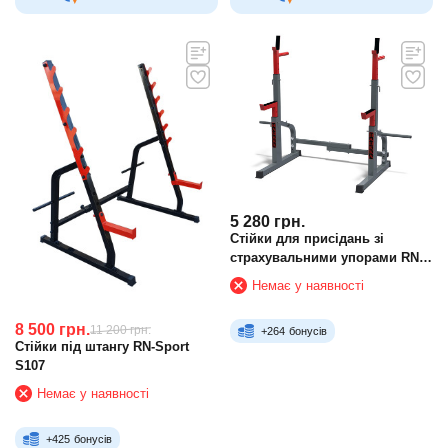
5 280
грн.
Стійки для присідань зі
страхувальними упорами RN
Sport 50S
Немає у наявності
8 500
грн.
11 200
грн.
+
264
бонусів
Стійки під штангу RN-Sport
S107
Немає у наявності
+
425
бонусів