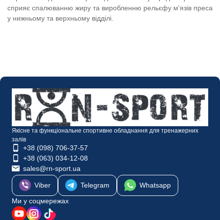
сприяє спалюванню жиру та виробленню рельєфу м'язів преса
у нижньому та верхньому відділі.
Якісне та функціональне спортивне обладнання для тренажерних
залів
+38 (098) 706-37-57
+38 (063) 034-12-08
sales@rn-sport.ua
Viber
Telegram
Whatsapp
Ми у соцмережах