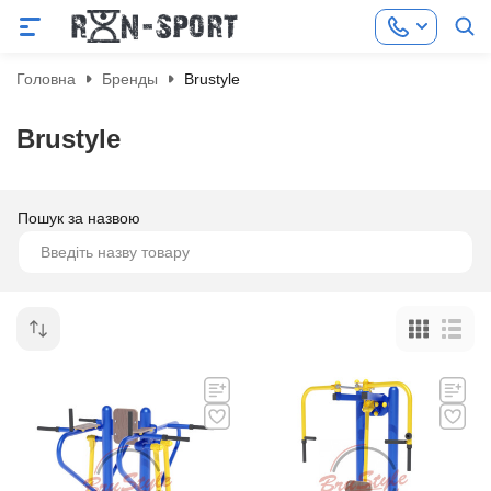
Головна
Бренды
Brustyle
Brustyle
Пошук за назвою