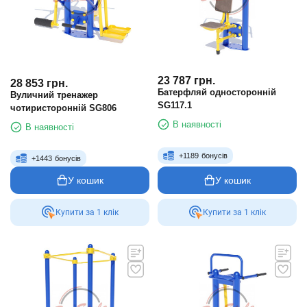
23 787
грн.
28 853
грн.
Батерфляй односторонній
Вуличний тренажер
SG117.1
чотиристоронній SG806
В наявності
В наявності
+
1189
бонусів
+
1443
бонусів
У кошик
У кошик
Купити за 1 клiк
Купити за 1 клiк