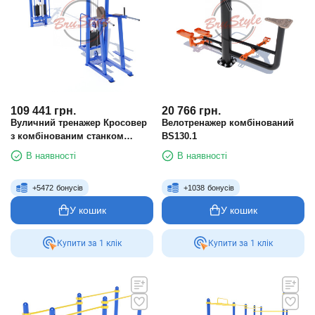
109 441
грн.
20 766
грн.
Вуличний тренажер Кросовер
Велотренажер комбінований
з комбінованим станком
BS130.1
SG155.1
В наявності
В наявності
+
5472
бонусів
+
1038
бонусів
У кошик
У кошик
Купити за 1 клiк
Купити за 1 клiк