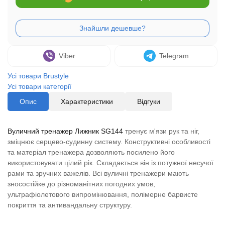
Viber
Telegram
Усі товари Brustyle
Усі товари категорії
Опис
Характеристики
Відгуки
Вуличний тренажер Лижник SG144
тренує м'язи рук та ніг,
зміцнює серцево-судинну систему. Конструктивні особливості
та матеріал тренажера дозволяють посилено його
використовувати цілий рік. Складається він із потужної несучої
рами та зручних важелів. Всі вуличні тренажери мають
зносостійке до різноманітних погодних умов,
ультрафіолетового випромінювання, полімерне барвисте
покриття та антивандальну структуру.