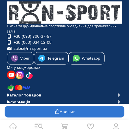
Якісне та функціональне спортивне обладнання для тренажерних
залів
+38 (098) 706-37-57
+38 (063) 034-12-08
sales@rn-sport.ua
Viber
Telegram
Whatsapp
Ми у соцмережах
Каталог товаров
Інформація
© 2010-2026 Інтернет-магазин RN-Sport
У кошик