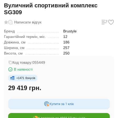
Вуличний спортивний комплекс
SG309
Написати відгук
Бренд
Brustyle
Гарантійний термін, міс.
12
Довжина, см
186
Ширина, см
257
Висота, см
250
Код товару:
055449
В наявності
+
1471
бонусів
29 419 грн.
Купити за 1 клiк