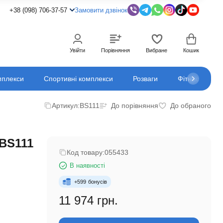
+38 (098) 706-37-57
Замовити дзвінок
Увійти
Порівняння
Вибране
Кошик
мплекси
Спортивні комплекси
Розваги
Фітнес
К
Артикул:
BS111
До порівняння
До обраного
BS111
Код товару:
055433
В наявності
+
599
бонусів
11 974 грн.