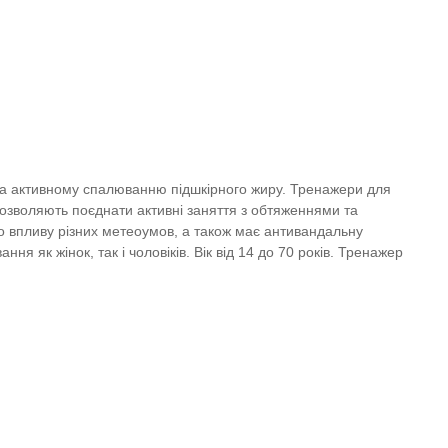
 та активному спалюванню підшкірного жиру. Тренажери для
ї дозволяють поєднати активні заняття з обтяженнями та
 впливу різних метеоумов, а також має антивандальну
 як жінок, так і чоловіків. Вік від 14 до 70 років. Тренажер