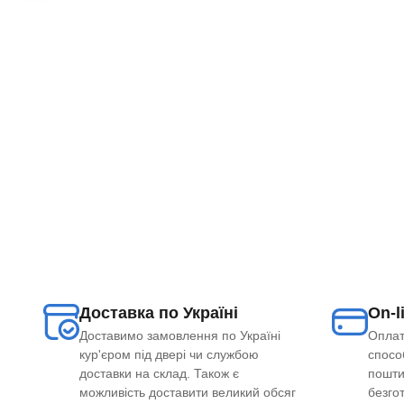
Доставка по Україні
On-l
Доставимо замовлення по Україні
Оплат
кур'єром під двері чи службою
способ
доставки на склад. Також є
пошти
можливість доставити великий обсяг
безго