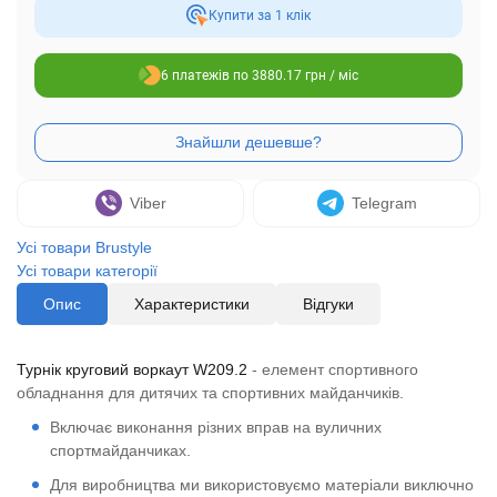
Купити за 1 клiк
6 платежів по 3880.17 грн / міс
Viber
Telegram
Усі товари Brustyle
Усі товари категорії
Опис
Характеристики
Відгуки
Турнік круговий воркаут W209.2
- елемент спортивного
обладнання для дитячих та спортивних майданчиків.
Включає виконання різних вправ на вуличних
спортмайданчиках.
Для виробництва ми використовуємо матеріали виключно