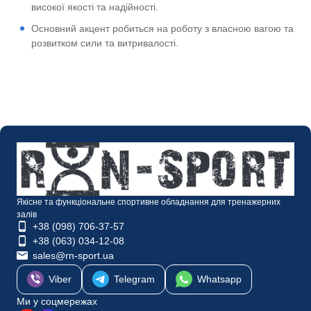
високої якості та надійності.
Основний акцент робиться на роботу з власною вагою та
розвитком сили та витривалості.
Якісне та функціональне спортивне обладнання для тренажерних
залів
+38 (098) 706-37-57
+38 (063) 034-12-08
sales@rn-sport.ua
Viber
Telegram
Whatsapp
Ми у соцмережах