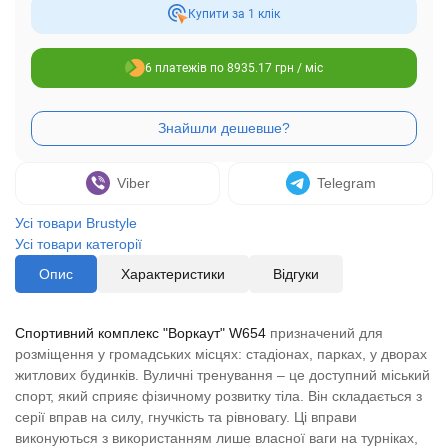
Купити за 1 клiк
6 платежів по 8935.17 грн / міс
Viber
Telegram
Усі товари Brustyle
Усі товари категорії
Опис
Характеристики
Відгуки
Спортивний комплекс "Воркаут" W654
призначений для
розміщення у громадських місцях: стадіонах, парках, у дворах
житлових будинків. Вуличні тренування – це доступний міський
спорт, який сприяє фізичному розвитку тіла. Він складається з
серії вправ на силу, гнучкість та рівновагу. Ці вправи
виконуються з використанням лише власної ваги на турніках,