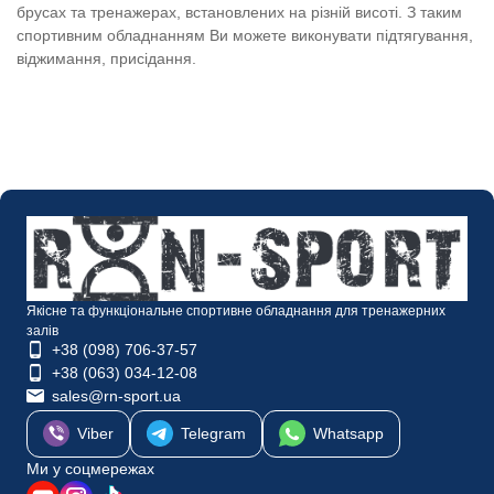
брусах та тренажерах, встановлених на різній висоті. З таким
спортивним обладнанням Ви можете виконувати підтягування,
віджимання, присідання.
Якісне та функціональне спортивне обладнання для тренажерних
залів
+38 (098) 706-37-57
+38 (063) 034-12-08
sales@rn-sport.ua
Viber
Telegram
Whatsapp
Ми у соцмережах