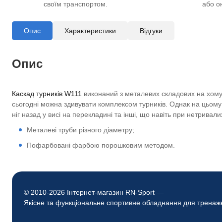
своїм транспортом.
або о
Опис
Характеристики
Відгуки
Опис
Каскад турників W111
виконаний з металевих складових на хому
сьогодні можна здивувати комплексом турників. Однак на цьому 
ніг назад у висі на перекладині та інші, що навіть при нетривал
Металеві труби різного діаметру;
Пофарбовані фарбою порошковим методом.
© 2010-2026 Інтернет-магазин RN-Sport —
Якісне та функціональне спортивне обладнання для тренаж