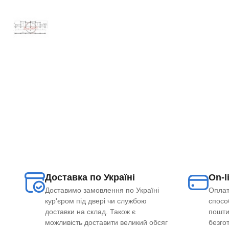
Доставка по Україні
On-l
Доставимо замовлення по Україні
Оплат
кур'єром під двері чи службою
способ
доставки на склад. Також є
пошти
можливість доставити великий обсяг
безго