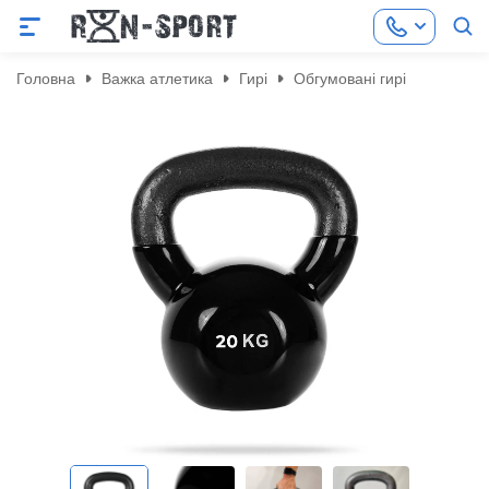
Головна
Важка атлетика
Гирі
Обгумовані гирі