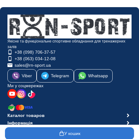
Якісне та функціональне спортивне обладнання для тренажерних
залів
+38 (098) 706-37-57
+38 (063) 034-12-08
sales@rn-sport.ua
Viber
Telegram
Whatsapp
Ми у соцмережах
Каталог товаров
Інформація
© 2010-2026 Інтернет-магазин RN-Sport
У кошик