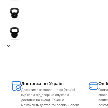
Доставка по Україні
On-l
Доставимо замовлення по Україні
Оплат
кур'єром під двері чи службою
способ
доставки на склад. Також є
пошти
можливість доставити великий обсяг
безго