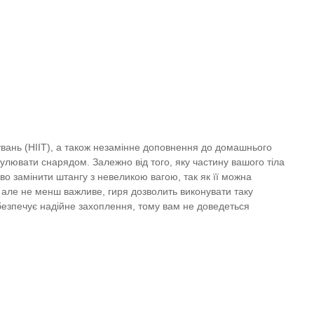
увань (HIIT), а також незамінне доповнення до домашнього
улювати снарядом. Залежно від того, яку частину вашого тіла
о замінити штангу з невеликою вагою, так як її можна
, але не менш важливе, гиря дозволить виконувати таку
забезпечує надійне захоплення, тому вам не доведеться