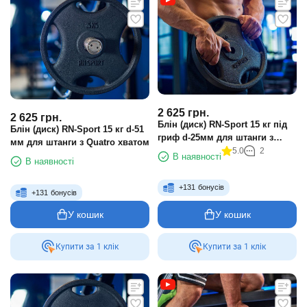
2 625
грн.
2 625
грн.
Блін (диск) RN-Sport 15 кг під
Блін (диск) RN-Sport 15 кг d-51
гриф d-25мм для штанги з
мм для штанги з Quatro хватом
Quatro хватом
5.0
2
В наявності
В наявності
+
131
бонусів
+
131
бонусів
У кошик
У кошик
Купити за 1 клiк
Купити за 1 клiк