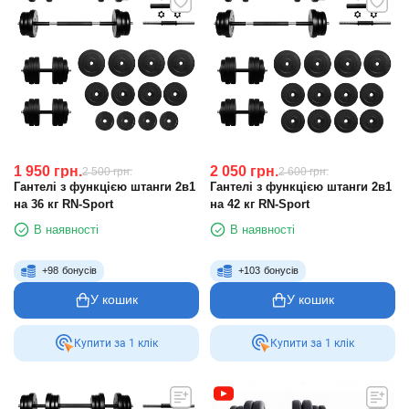
1 950
грн.
2 050
грн.
2 500
грн.
2 600
грн.
Гантелі з функцією штанги 2в1
Гантелі з функцією штанги 2в1
на 36 кг RN-Sport
на 42 кг RN-Sport
В наявності
В наявності
+
98
бонусів
+
103
бонусів
У кошик
У кошик
Купити за 1 клiк
Купити за 1 клiк