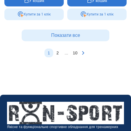
У кошик
У кошик
Купити за 1 клiк
Купити за 1 клiк
Показати все
1
2
...
10
Якісне та функціональне спортивне обладнання для тренажерних