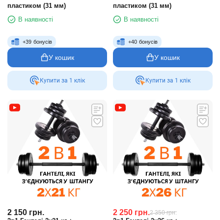
пластиком (31 мм)
пластиком (31 мм)
В наявності
В наявності
+
39
бонусів
+
40
бонусів
У кошик
У кошик
Купити за 1 клiк
Купити за 1 клiк
2 150
грн.
2 250
грн.
2 350
грн.