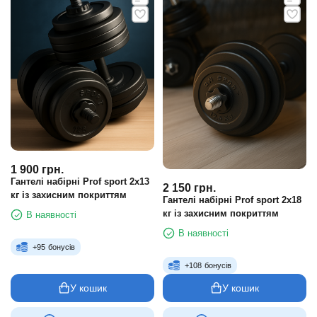
1 900
грн.
Гантелі набірні Prof sport 2х13
2 150
грн.
кг із захисним покриттям
Гантелі набірні Prof sport 2х18
кг із захисним покриттям
В наявності
В наявності
+
95
бонусів
+
108
бонусів
У кошик
У кошик