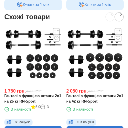
Купити за 1 клiк
Купити за 1 клiк
Схожі товари
1 750
грн.
2 050
грн.
2 200
грн.
2 600
грн.
Гантелі з функцією штанги 2в1
Гантелі з функцією штанги 2в1
на 26 кг RN-Sport
на 42 кг RN-Sport
5.0
3
В наявності
В наявності
+
88
бонусів
+
103
бонусів