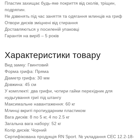
Пластик захищає будь-яке покриття від сколів, тріщин,
подряпин.
Не дзвенять під час заняття та одягання млинців на гриф
Отвори дисків зміцнені від стирання
Доставляються у посиленій упаковці
Гарантія на виріб – 5 років
Характеристики товару
Вид замку: Гвинтовий
Форма грифа: Пряма
Діаметр грифа: 30 мм
Довжина: 45 см
У комплекті: два грифи, чотири гайки перехідник для
нудьгування гриї під штангу
Максимальне навантаження: 60 кг
Млинці вкриті протиударним пластиком
Вага дисків: 8 по 5 кг, 4 по 2.5 кг
Загальна вага набору: 52 кг
Колір дисків: Чорний
Сертифікована продукція RN Sport. № укладання СЕС 12.2-18-