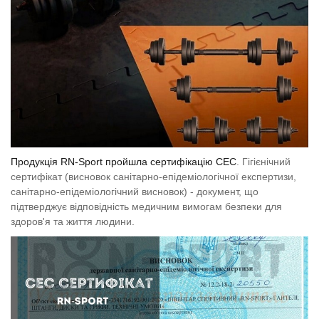
Продукція RN-Sport пройшла сертифікацію СЕС
. Гігієнічний
сертифікат (висновок санітарно-епідеміологічної експертизи,
санітарно-епідеміологічний висновок) - документ, що
підтверджує відповідність медичним вимогам безпеки для
здоров'я та життя людини.