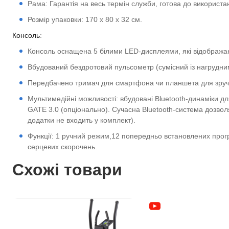
Рама: Гарантія на весь термін служби, готова до використа
Розмір упаковки: 170 x 80 x 32 см.
Консоль
:
Консоль оснащена 5 білими LED-дисплеями, які відображаю
Вбудований бездротовий пульсометр (сумісний із нагрудни
Передбачено тримач для смартфона чи планшета для зручно
Мультимедійні можливості: вбудовані Bluetooth-динаміки д
GATE 3.0 (опціонально). Сучасна Bluetooth-система дозволя
додатки не входить у комплект).
Функції: 1 ручний режим,12 попередньо встановлених прогр
серцевих скорочень.
Схожі товари