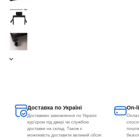
Доставка по Україні
On-l
Доставимо замовлення по Україні
Оплат
кур'єром під двері чи службою
способ
доставки на склад. Також є
пошти
можливість доставити великий обсяг
безго