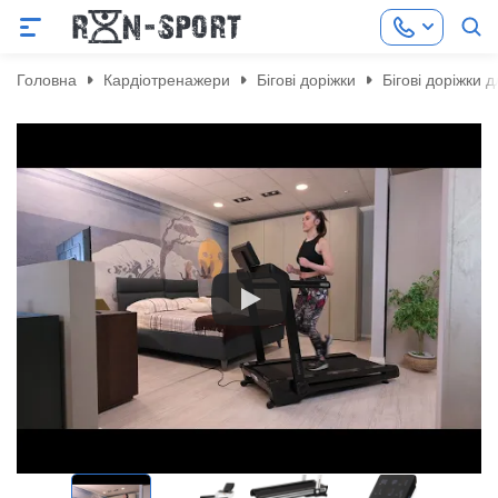
Головна
Кардіотренажери
Бігові доріжки
Бігові доріжки 