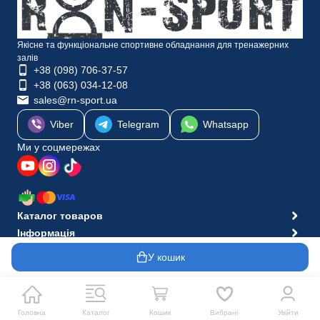
Якісне та функціональне спортивне обладнання для тренажерних
залів
+38 (098) 706-37-57
+38 (063) 034-12-08
sales@rn-sport.ua
Viber
Telegram
Whatsapp
Ми у соцмережах
Каталог товаров
Інформація
© 2010-2026 Інтернет-магазин RN-Sport
У кошик
Головна
Каталог
Кошик
Вибрані
Увійти