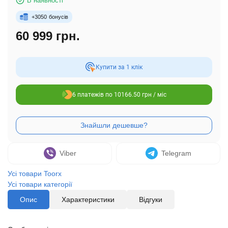
В наявності
+
3050
бонусів
60 999 грн.
Купити за 1 клiк
6 платежів по 10166.50 грн / міс
Viber
Telegram
Усі товари Toorx
Усі товари категорії
Опис
Характеристики
Відгуки