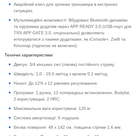
Аварійний ключ для зупинки тренажера в екстрених
ситуаціях.
Мультимедійні можливості: Вбудовані Bluetooth-динаміки
та підтримка додатків через APP READY 3.0 (USB-порт для
TRX APP GATE 3.0, опціонально) дозволяють
інтегруватися з такими додатками, як iConsole+, Zwift та
Kinomap (підписки не включені).
Технічні характеристики:
Двигун: 3/4 кінських сил (пікова) постійного струму.
Швидкість: 1,0 - 18,0 км/год з кроком 0,1 км/год.
Нахил: До 12% з 12 рівнями регулювання.
Програми: 1 ручна, 12 попередньо встановлених, Bodyfat,
2 користувацькі, 2 HRC.
Максимальна вага користувача: 120 кг.
Система амортизації: 6 подушок.
Бігова поверхня: 48 x 142 см, товщина стрічки 1,6 мм.