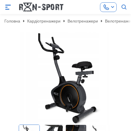
Головна
Кардіотренажери
Велотренажери
Велотренаже