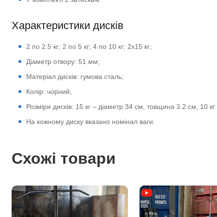
Характеристики дисків
2 по 2.5 кг; 2 по 5 кг; 4 по 10 кг; 2х15 кг;
Діаметр отвору: 51 мм;
Матеріал дисків: гумова сталь;
Колір: чорний;
Розміри дисків: 15 кг – діаметр 34 см, товщина 3.2 см, 10 к
На кожному диску вказано номінал ваги.
Схожі товари