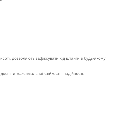
соті, дозволяють зафіксувати хід штанги в будь-якому
осягти максимальної стійкості і надійності.