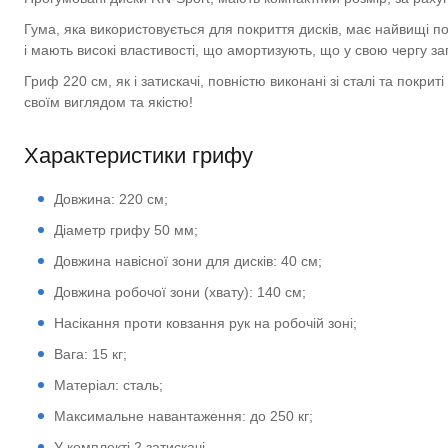
Гума, яка використовується для покриття дисків, має найвищі по
і мають високі властивості, що амортизують, що у свою чергу зап
Гриф 220 см, як і затискачі, повністю виконані зі сталі та покр
своїм виглядом та якістю!
Характеристики грифу
Довжина: 220 см;
Діаметр грифу 50 мм;
Довжина навісної зони для дисків: 40 см;
Довжина робочої зони (хвату): 140 см;
Насікання проти ковзання рук на робочій зоні;
Вага: 15 кг;
Матеріал: сталь;
Максимальне навантаження: до 250 кг;
У комплекті 2 затискачі.