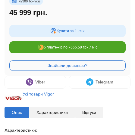
+
2300
бонусів
45 999 грн.
Купити за 1 клiк
6 платежів по 7666.50 грн / міс
Viber
Telegram
Усі товари Vigor
Опис
Характеристики
Відгуки
Характеристики: