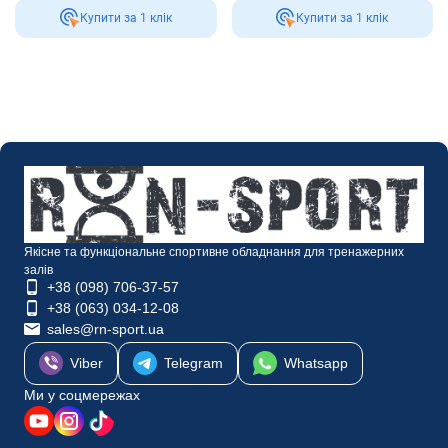
Купити за 1 клiк
Купити за 1 клiк
Якісне та функціональне спортивне обладнання для тренажерних
залів
+38 (098) 706-37-57
+38 (063) 034-12-08
sales@rn-sport.ua
Viber
Telegram
Whatsapp
Ми у соцмережах