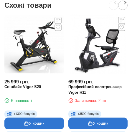
Схожі товари
25 999
грн.
69 999
грн.
Спінбайк Vigor S20
Професійний велотренажер
Vigor R11
В наявності
Залишилось 2 шт.
+
1300
бонусів
+
3500
бонусів
У кошик
У кошик