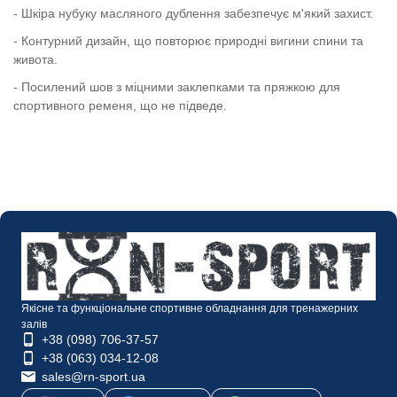
- Шкіра нубуку масляного дублення забезпечує м'який захист.
- Контурний дизайн, що повторює природні вигини спини та
живота.
- Посилений шов з міцними заклепками та пряжкою для
спортивного ременя, що не підведе.
Якісне та функціональне спортивне обладнання для тренажерних
залів
+38 (098) 706-37-57
+38 (063) 034-12-08
sales@rn-sport.ua