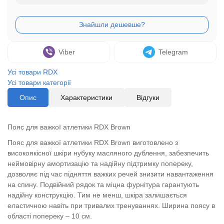
Viber
Telegram
Усі товари RDX
Усі товари категорії
Опис
Характеристики
Відгуки
Пояс для важкої атлетики RDX Brown
Пояс для важкої атлетики RDX Brown виготовлено з
високоякісної шкіри нубуку масляного дублення, забезпечить
неймовірну амортизацію та надійну підтримку попереку,
дозволяє під час підняття важких речей знизити навантаження
на спину. Подвійний рядок та міцна фурнітура гарантують
надійну конструкцію. Тим не менш, шкіра залишається
еластичною навіть при тривалих тренуваннях. Ширина поясу в
області попереку – 10 см.