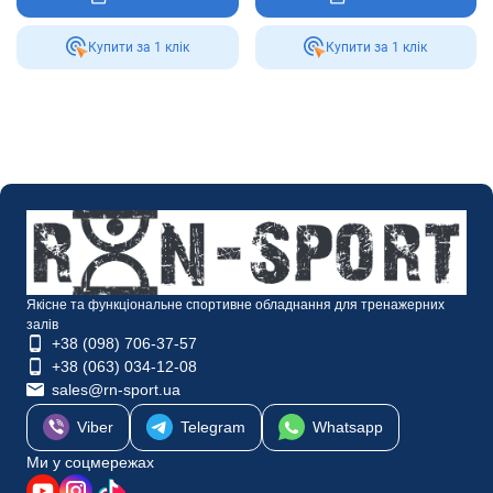
Купити за 1 клiк
Купити за 1 клiк
Якісне та функціональне спортивне обладнання для тренажерних
залів
+38 (098) 706-37-57
+38 (063) 034-12-08
sales@rn-sport.ua
Viber
Telegram
Whatsapp
Ми у соцмережах