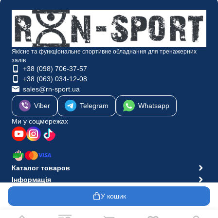
Якісне та функціональне спортивне обладнання для тренажерних
залів
+38 (098) 706-37-57
+38 (063) 034-12-08
sales@rn-sport.ua
Viber
Telegram
Whatsapp
Ми у соцмережах
Каталог товаров
Інформація
© 2010-2026 Інтернет-магазин RN-Sport
У кошик