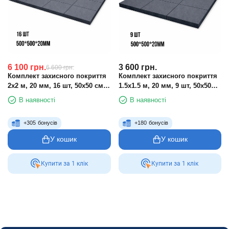
6 100
грн.
3 600
грн.
6 600
грн.
Комплект захисного покриття
Комплект захисного покриття
2х2 м, 20 мм, 16 шт, 50х50 см
1.5х1.5 м, 20 мм, 9 шт, 50х50
під гантелі, штангу, тренажери
см під гантелі, штангу,
В наявності
В наявності
тренажери 1х1 м
+
305
бонусів
+
180
бонусів
У кошик
У кошик
Купити за 1 клiк
Купити за 1 клiк