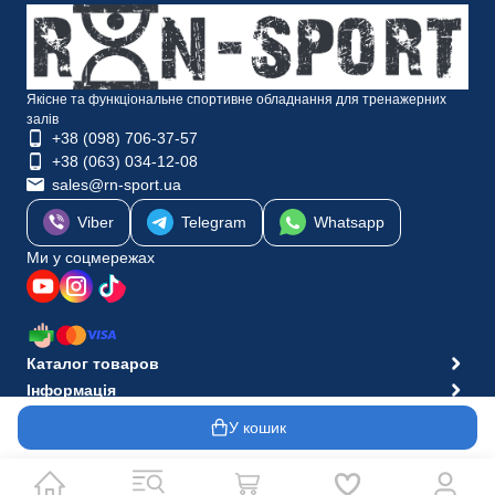
Якісне та функціональне спортивне обладнання для тренажерних
залів
+38 (098) 706-37-57
+38 (063) 034-12-08
sales@rn-sport.ua
Viber
Telegram
Whatsapp
Ми у соцмережах
Каталог товаров
Інформація
© 2010-2026 Інтернет-магазин RN-Sport
У кошик