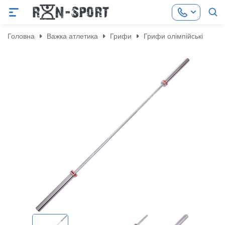
Головна
Важка атлетика
Грифи
Грифи олімпійські