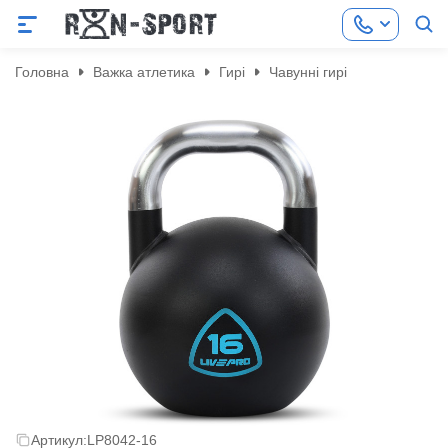
Головна
Важка атлетика
Гирі
Чавунні гирі
Артикул:
LP8042-16