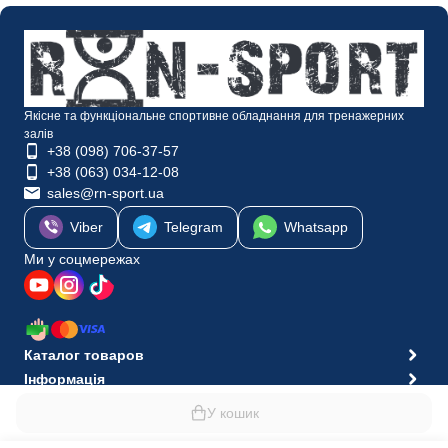
Якісне та функціональне спортивне обладнання для тренажерних
залів
+38 (098) 706-37-57
+38 (063) 034-12-08
sales@rn-sport.ua
Viber
Telegram
Whatsapp
Ми у соцмережах
Каталог товаров
Інформація
© 2010-2026 Інтернет-магазин RN-Sport
У кошик