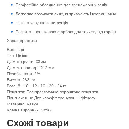
Професійне обладнання для тренажерних залів.
Дозволяє розвивати силу, витривалість і координацію.
Цілісна чавунна конструкція.
Покрита порошковою фарбою для захисту від корозії.
Характеристики
Вид: Гирі
Тип: Цілісні
Діаметр ручки: 33мм
Діаметр тіла гирі: 212 мм
Похибка ваги: 2%
Висота: 283 см
Вага: 8 - 10 - 12 - 16 - 20 - 24 кг
Покриття: Електростатичне порошкове покриття
Призначення: Для кросфіт тренувань і фітнесу
Матеріал: Чавун
Країна виробник: Китай
Схожі товари