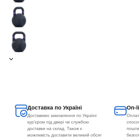
Доставка по Україні
On-l
Доставимо замовлення по Україні
Оплат
кур'єром під двері чи службою
способ
доставки на склад. Також є
пошти
можливість доставити великий обсяг
безго