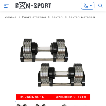
Головна
Важка атлетика
Гантелі
Гантелі металеві