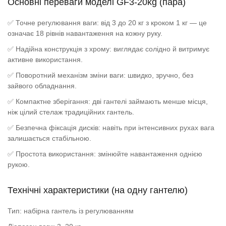
Основні переваги моделі GF3-20kg (пара)
✅ Точне регулювання ваги: від 3 до 20 кг з кроком 1 кг — це
означає 18 рівнів навантаження на кожну руку.
✅ Надійна конструкція з хрому: виглядає солідно й витримує
активне використання.
✅ Поворотний механізм зміни ваги: швидко, зручно, без
зайвого обладнання.
✅ Компактне зберігання: дві гантелі займають менше місця,
ніж цілий стелаж традиційних гантель.
✅ Безпечна фіксація дисків: навіть при інтенсивних рухах вага
залишається стабільною.
✅ Простота використання: змінюйте навантаження однією
рукою.
Технічні характеристики (на одну гантелю)
Тип: набірна гантель із регулюванням