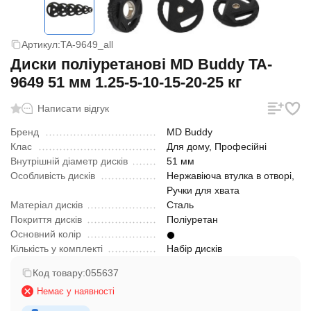
Артикул:
TA-9649_all
Диски поліуретанові MD Buddy TA-
9649 51 мм 1.25-5-10-15-20-25 кг
Написати відгук
Бренд
MD Buddy
Клас
Для дому, Професійні
Внутрішній діаметр дисків
51 мм
Особливість дисків
Нержавіюча втулка в отворі,
Ручки для хвата
Матеріал дисків
Сталь
Покриття дисків
Поліуретан
Основний колір
Кількість у комплекті
Набір дисків
Код товару:
055637
Немає у наявності