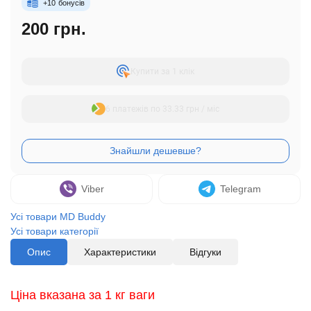
+
10
бонусів
200 грн.
Купити за 1 клiк
6 платежів по 33.33 грн / міс
Viber
Telegram
Усі товари MD Buddy
Усі товари категорії
Опис
Характеристики
Відгуки
Ціна вказана за 1 кг ваги