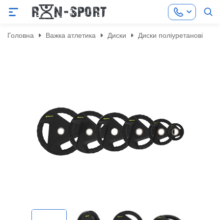
Головна
Важка атлетика
Диски
Диски поліуретанові