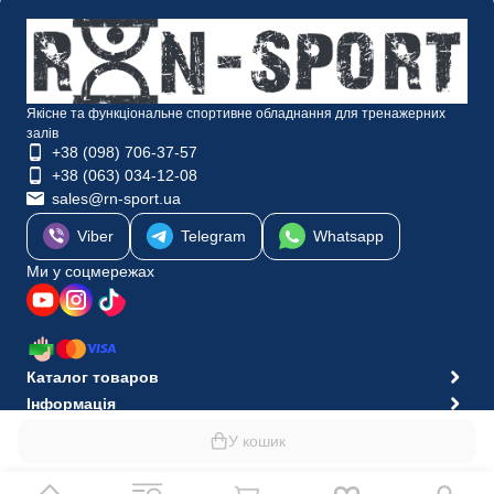
Якісне та функціональне спортивне обладнання для тренажерних
залів
+38 (098) 706-37-57
+38 (063) 034-12-08
sales@rn-sport.ua
Viber
Telegram
Whatsapp
Ми у соцмережах
Каталог товаров
Інформація
© 2010-2026 Інтернет-магазин RN-Sport
У кошик