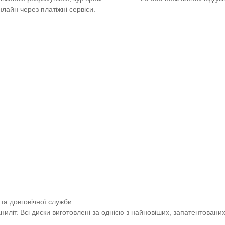
нлайн через платіжні сервіси.
та довговічної служби
иліт. Всі диски виготовлені за однією з найновіших, запатентовани