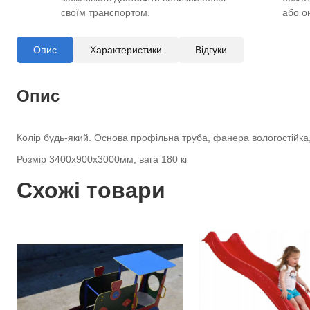
своїм транспортом.
або о
Опис
Характеристики
Відгуки
Опис
Колір будь-який. Основа профільна труба, фанера вологостійка
Розмір 3400х900х3000мм, вага 180 кг
Схожі товари