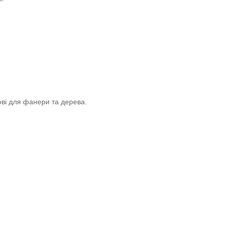
ові для фанери та дерева.