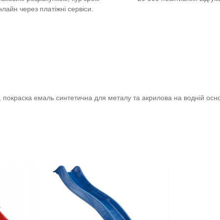
нлайн через платіжні сервіси.
, покраска емаль синтетична для металу та акрилова на водній осн