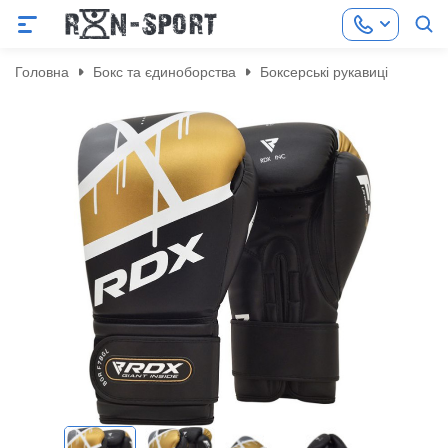
Головна
Бокс та єдиноборства
Боксерські рукавиці