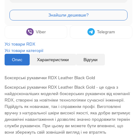
Viber
Telegram
Усі товари RDX
Усі товари категорії
Опис
Характеристики
Відгуки
Боксерські рукавички RDX Leather Black Gold
Боксерські рукавички RDX Leather Black Gold - це одна з
найдосконаліших моделей боксерських рукавичок від компанії
RDX, створені за новітніми технологіями сучасної інженерії.
Підійдуть як новачкам, так і справжнім профі. Виготовлені
вручну з натуральної шкіри високої якості, яка добре витримує
динамічні навантаження і дозволяє значно продовжити термін
служби рукавичок. При цьому ви можете бути впевнені, що
вони збережуть свій зовнішній вигляд і не втратять