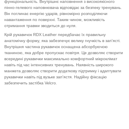
функціональність. Внутрішнє наповнення з високоякісного
пінно-гелевого наповнювача відповідає за безпеку тренувань.
Він поглинає енергію ударів, рівномірно розподіляючи
навантаження по поверхні. Таким чином, можливість
отримання травми зводиться до нуля.
Крій рукавичок RDX Leather передбачає їх правильну
анатомічну форму, яка забезпечує велику гнучкість в зап'ясті.
Внутрішня частина рукавичок оснащена абсорбуючою
тканиною, яка добре пропускає повітря. Це дозволяє створити
всередині рукавички максимально комфортний мікроклімат
навіть під час інтенсивних тренувань. Наявність широкого
манжета дозволяє створити додаткову підтримку і адаптувати
рукавички навіть під вузьке зап'ястя. Надійну фіксацію
забезпечить застібка Velcro.