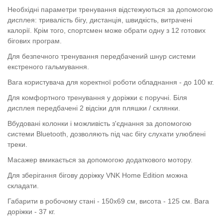
Необхідні параметри тренування відстежуються за допомогою
дисплея: тривалість бігу, дистанція, швидкість, витрачені
калорії. Крім того, спортсмен може обрати одну з 12 готових
бігових програм.
Для безпечного тренування передбачений шнур системи
екстреного гальмування.
Вага користувача для коректної роботи обладнання - до 100 кг.
Для комфортного тренування у доріжки є поручні. Біля
дисплея передбачені 2 відсіки для пляшки / склянки.
Вбудовані колонки і можливість з'єднання за допомогою
системи Bluetooth, дозволяють під час бігу слухати улюблені
треки.
Масажер вмикається за допомогою додаткового мотору.
Для зберігання бігову доріжку VNK Home Edition можна
складати.
Габарити в робочому стані - 150х69 см, висота - 125 см. Вага
доріжки - 37 кг.