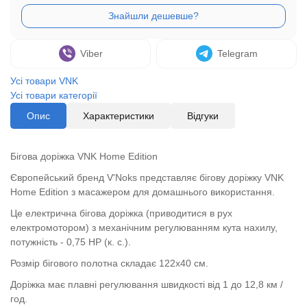
Viber
Telegram
Усі товари VNK
Усі товари категорії
Опис
Характеристики
Відгуки
Бігова доріжка VNK Home Edition
Європейський бренд V'Noks представляє бігову доріжку VNK
Home Edition з масажером для домашнього використання.
Це електрична бігова доріжка (приводитися в рух
електромотором) з механічним регулюванням кута нахилу,
потужність - 0,75 HP (к. с.).
Розмір бігового полотна складає 122х40 см.
Доріжка має плавні регулювання швидкості від 1 до 12,8 км /
год.