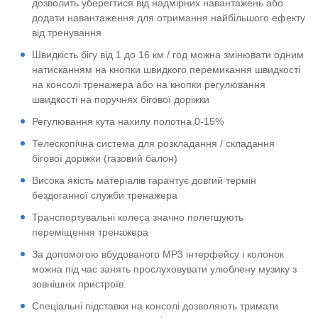
дозволить уберегтися від надмірних навантажень або
додати навантаження для отримання найбільшого ефекту
від тренування
Швидкість бігу від 1 до 16 км / год можна змінювати одним
натисканням на кнопки швидкого перемикання швидкості
на консолі тренажера або на кнопки регулювання
швидкості на поручнях бігової доріжки
Регулювання кута нахилу полотна 0-15%
Телескопічна система для розкладання / складання
бігової доріжки (газовий балон)
Висока якість матеріалів гарантує довгий термін
бездоганної служби тренажера
Транспортувальні колеса значно полегшують
переміщення тренажера
За допомогою вбудованого MP3 інтерфейсу і колонок
можна під час занять прослуховувати улюблену музику з
зовнішніх пристроїв.
Спеціальні підставки на консолі дозволяють тримати