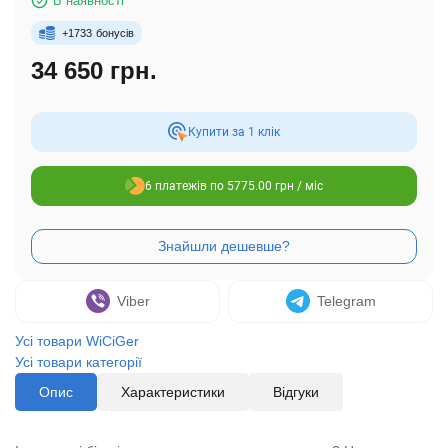
В наявності
+
1733
бонусів
34 650 грн.
Купити за 1 клiк
6 платежів по 5775.00 грн / міс
Viber
Telegram
Усі товари WiCiGer
Усі товари категорії
Опис
Характеристики
Відгуки