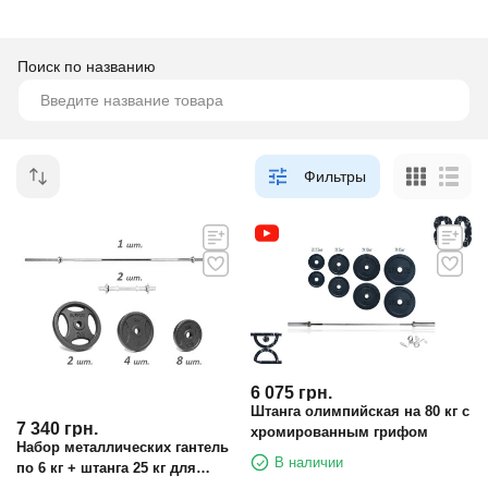
Поиск по названию
Фильтры
6 075
грн.
Штанга олимпийская на 80 кг с
7 340
грн.
хромированным грифом
Набор металлических гантель
В наличии
по 6 кг + штанга 25 кг для