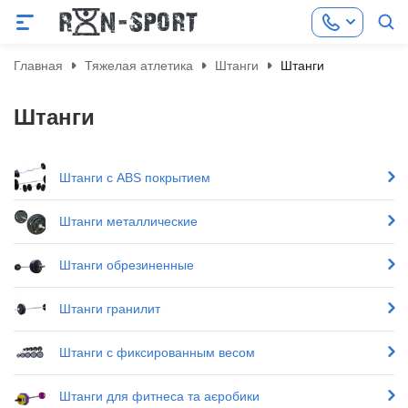
Главная
Тяжелая атлетика
Штанги
Штанги
Штанги
Штанги с ABS покрытием
Штанги металлические
Штанги обрезиненные
Штанги гранилит
Штанги с фиксированным весом
Штанги для фитнеса та аєробики