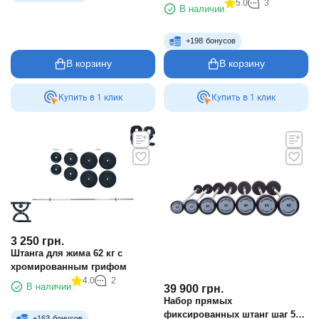
5.0
3
В наличии
+
198
бонусов
В корзину
В корзину
Купить в 1 клик
Купить в 1 клик
3 250
грн.
Штанга для жима 62 кг с
хромированным грифом
4.0
2
В наличии
39 900
грн.
Набор прямых
фиксированных штанг шаг 5
+
163
бонусов