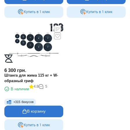
Купить в 1 клик
Купить в 1 клик
6 300
грн.
Штанга для жима 115 кг + W-
образный гриф
4.8
5
В наличии
+
315
бонусов
В корзину
Купить в 1 клик