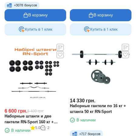
+
3078
бонусов
В корзину
В корзину
Купить в 1 клик
Купить в 1 клик
14 330
грн.
Наборные гантели по 16 кг +
6 600
грн.
8 400
грн.
штанга 50 кг RN-Sport
Наборные штанги и две
В наличии
гантели RN-Sport 160 кг +
Перчатки
5.0
2
В наличии
+
717
бонусов