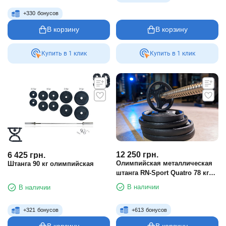
+
330
бонусов
В корзину
В корзину
Купить в 1 клик
Купить в 1 клик
12 250
грн.
6 425
грн.
Олимпийская металлическая
Штанга 90 кг олимпийская
штанга RN-Sport Quatro 78 кг
(2х15, 2х10, 2х5, 2х2.5 + гриф
В наличии
В наличии
1.8 м)
+
613
бонусов
+
321
бонусов