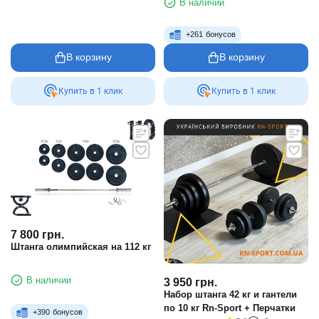
В наличии
+
261
бонусов
В корзину
В корзину
Купить в 1 клик
Купить в 1 клик
7 800
грн.
Штанга олимпийская на 112 кг
В наличии
3 950
грн.
Набор штанга 42 кг и гантели
по 10 кг Rn-Sport + Перчатки
+
390
бонусов