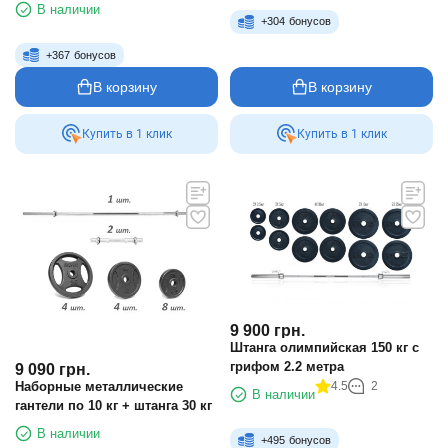
фитнеса
В наличии
+
304
бонусов
+
367
бонусов
В корзину
В корзину
Купить в 1 клик
Купить в 1 клик
9 900
грн.
Штанга олимпийская 150 кг с
грифом 2.2 метра
9 090
грн.
Наборные металлические
4.5
2
В наличии
гантели по 10 кг + штанга 30 кг
В наличии
+
495
бонусов