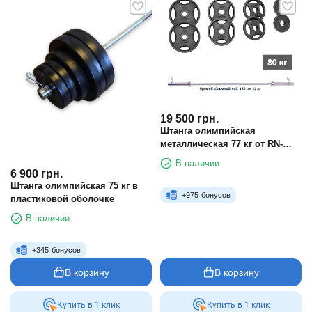
19 500
грн.
Штанга олимпийская
металлическая 77 кг от RN-
Sport
В наличии
6 900
грн.
Штанга олимпийская 75 кг в
+
975
бонусов
пластиковой оболочке
В наличии
+
345
бонусов
В корзину
В корзину
Купить в 1 клик
Купить в 1 клик