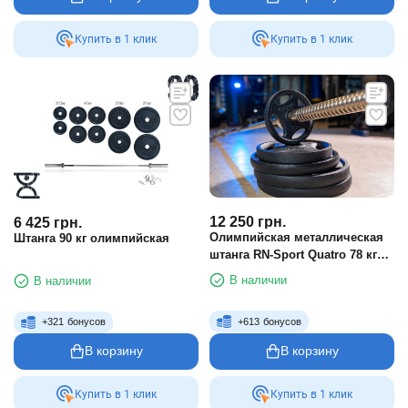
Купить в 1 клик
Купить в 1 клик
12 250
грн.
6 425
грн.
Олимпийская металлическая
Штанга 90 кг олимпийская
штанга RN-Sport Quatro 78 кг
(2х15, 2х10, 2х5, 2х2.5 + гриф
В наличии
В наличии
1.8 м)
+
613
бонусов
+
321
бонусов
В корзину
В корзину
Купить в 1 клик
Купить в 1 клик