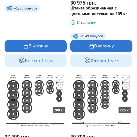
30 975
грн.
Штанга обрезиненная с
+
1705
бонусов
цветными дисками на 105 кг
RN-Sport
В наличии
+
1549
бонусов
В корзину
В корзину
Купить в 1 клик
Купить в 1 клик
37 400
грн.
40 700
грн.