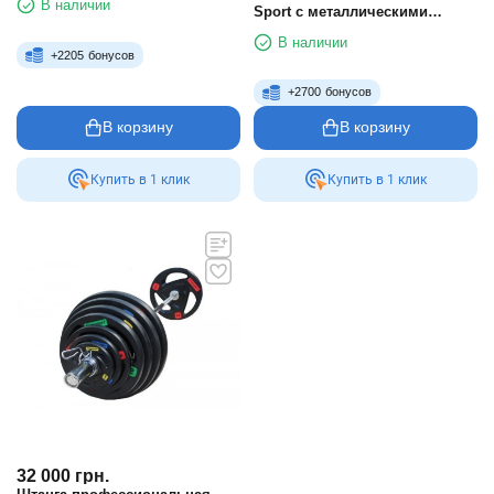
В наличии
Sport с металлическими
покраске 240 кг
дисками в порошковой
В наличии
покраске 300 кг
+
2205
бонусов
+
2700
бонусов
В корзину
В корзину
Купить в 1 клик
Купить в 1 клик
32 000
грн.