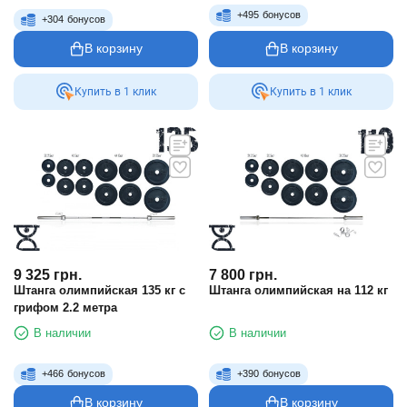
+
495
бонусов
+
304
бонусов
В корзину
В корзину
Купить в 1 клик
Купить в 1 клик
9 325
грн.
7 800
грн.
Штанга олимпийская 135 кг с
Штанга олимпийская на 112 кг
грифом 2.2 метра
В наличии
В наличии
+
466
бонусов
+
390
бонусов
В корзину
В корзину