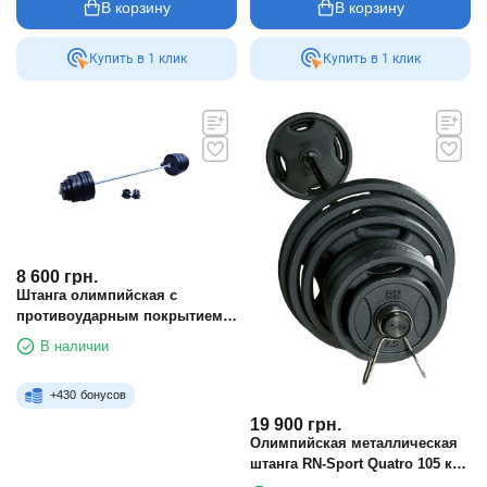
В корзину
В корзину
Купить в 1 клик
Купить в 1 клик
8 600
грн.
Штанга олимпийская с
противоударным покрытием
на 120 кг
В наличии
+
430
бонусов
19 900
грн.
Олимпийская металлическая
штанга RN-Sport Quatro 105 кг
(2х20, 2х10, 4х5, 4х2.5 + гриф