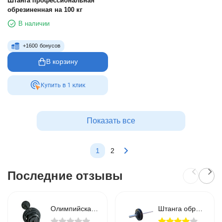
Штанга профессиональная
обрезиненная на 100 кг
В наличии
+
1600
бонусов
В корзину
Купить в 1 клик
Показать все
1
2
Последние отзывы
Олимпийская металлическая штанга RN-Sport Quatro 145 кг (2х20, 2х15, 2х10, 6х5, 2х2.5 + 2.2 м)
Штанга обрезиненная RN-Sport 75 кг с олимпийским грифом