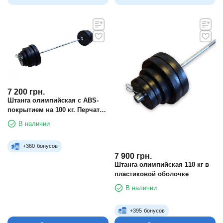
7 200
грн.
Штанга олимпийская с ABS-
покрытием на 100 кг. Перчатки
в подарок!
В наличии
+
360
бонусов
7 900
грн.
Штанга олимпийская 110 кг в
пластиковой оболочке
В наличии
+
395
бонусов