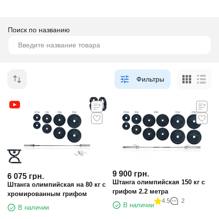
Поиск по названию
Фильтры
9 900
грн.
6 075
грн.
Штанга олимпийская 150 кг с
Штанга олимпийская на 80 кг с
грифом 2.2 метра
хромированным грифом
4.5
2
В наличии
В наличии