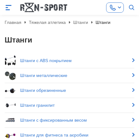
Главная
Тяжелая атлетика
Штанги
Штанги
Штанги
Штанги с ABS покрытием
Штанги металлические
Штанги обрезиненные
Штанги гранилит
Штанги с фиксированным весом
Штанги для фитнеса та аєробики