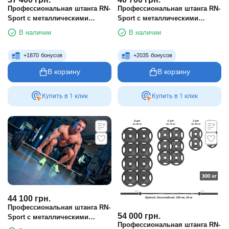
Профессиональная штанга RN-
Профессиональная штанга RN-
Sport с металлическими
Sport с металлическими
дисками в порошковой
дисками в порошковой
В наличии
В наличии
покраске 200 кг
покраске 220 кг
+
1870
бонусов
+
2035
бонусов
В корзину
В корзину
Купить в 1 клик
Купить в 1 клик
44 100
грн.
Профессиональная штанга RN-
54 000
грн.
Sport с металлическими
Профессиональная штанга RN-
дисками в порошковой